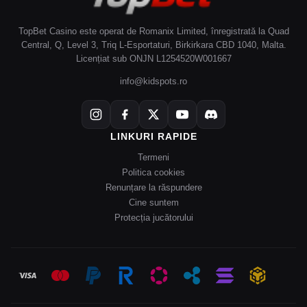
TopBet Casino este operat de Romanix Limited, înregistrată la Quad
Central, Q, Level 3, Triq L-Esportaturi, Birkirkara CBD 1040, Malta.
Licențiat sub ONJN L1254520W001667
info@kidspots.ro
LINKURI RAPIDE
Termeni
Politica cookies
Renunțare la răspundere
Cine suntem
Protecția jucătorului