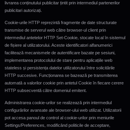
livrarea conținutului publicitar țintit prin intermediul partenerilor
publicitari autorizați.
Cookie-urile HTTP reprezintă fragmente de date structurate
transmise de serverul web către browser-ul client prin
intermediul antetelor HTTP Set-Cookie, stocate local în sistemul
de fișiere al utilizatorului. Aceste identificatori alfanumerici
facilitează mecanismele de autentificare bazate pe sesiuni,
implementarea protocolului de stare pentru aplicațiile web
stateless și persistența datelor utilizatorului între solicitările
HTTP succesive. Funcționarea se bazează pe transmiterea
automată a valorilor cookie prin antetul Cookie în fiecare cerere
HTTP subsecventă către domeniul emitent.
Administrarea cookie-urilor se realizează prin intermediul
configurărilor avansate ale browser-ului web utilizat. Utilizatorii
pot accesa panoul de control al cookie-urilor prin meniurile
Settings/Preferences, modificând politicile de acceptare,