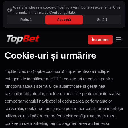
Acest site folosește cookie-uri pentru a vă îmbunătăți experiența. Citiți
🍪
mai multe în Politica de Confidențialitate.
Refuză
Acceptă
Setări
Înscriere
Cookie-uri și urmărire
TopBet Casino (topbetcasino.ro) implementează multiple
categorii de identificatori HTTP: cookie-uri esențiale pentru
funcționalitatea sistemului de autentificare și gestiunea
sesiunilor utilizatorilor, cookie-uri analitice pentru monitorizarea
comportamentului navigației și optimizarea performanțelor
serverului, cookie-uri funcționale pentru personalizarea interfeței
utilizatorului și păstrarea preferințelor configurate, precum și
cookie-uri de marketing pentru segmentarea audienței și