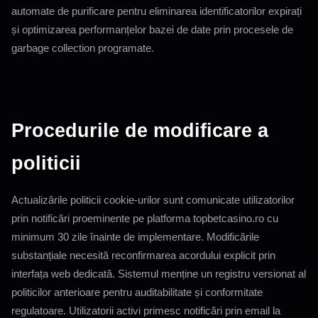
automate de purificare pentru eliminarea identificatorilor expirați
și optimizarea performanțelor bazei de date prin procesele de
garbage collection programate.
Procedurile de modificare a
politicii
Actualizările politicii cookie-urilor sunt comunicate utilizatorilor
prin notificări proeminente pe platforma topbetcasino.ro cu
minimum 30 zile înainte de implementare. Modificările
substanțiale necesită reconfirmarea acordului explicit prin
interfața web dedicată. Sistemul menține un registru versionat al
politicilor anterioare pentru auditabilitate și conformitate
regulatoare. Utilizatorii activi primesc notificări prin email la