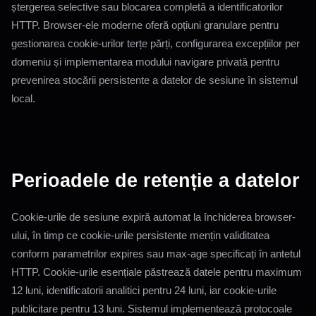
ștergerea selective sau blocarea completă a identificatorilor
HTTP. Browser-ele moderne oferă opțiuni granulare pentru
gestionarea cookie-urilor terțe părți, configurarea excepțiilor per
domeniu și implementarea modului navigare privată pentru
prevenirea stocării persistente a datelor de sesiune în sistemul
local.
Perioadele de retenție a datelor
Cookie-urile de sesiune expiră automat la închiderea browser-
ului, în timp ce cookie-urile persistente mențin validitatea
conform parametrilor expires sau max-age specificați în antetul
HTTP. Cookie-urile esențiale păstrează datele pentru maximum
12 luni, identificatorii analitici pentru 24 luni, iar cookie-urile
publicitare pentru 13 luni. Sistemul implementează protocoale