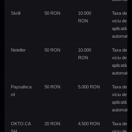
Skrill
50 RON
10.000
Taxa de
RON
viciu de 
aplicată
automat
Neteller
50 RON
10.000
Taxa de
RON
viciu de 
aplicată
automat
Paysafeca
50 RON
5.000 RON
Taxa de
rd
viciu de 
aplicată
automat
OKTO.CA
20 RON
4.500 RON
Taxa de
SH
viciu de 