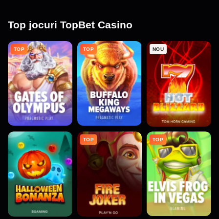
Top jocuri TopBet Casino
TOP
TOP
NOU
TOP
TOP