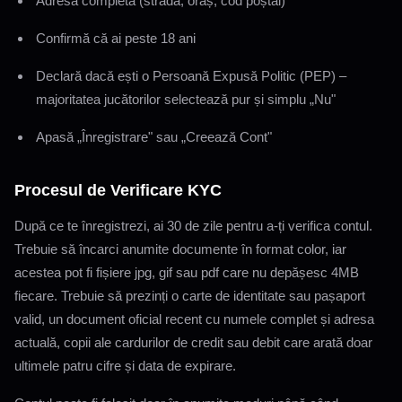
Adresă completă (stradă, oraș, cod poștal)
Confirmă că ai peste 18 ani
Declară dacă ești o Persoană Expusă Politic (PEP) –
majoritatea jucătorilor selectează pur și simplu „Nu"
Apasă „Înregistrare" sau „Creează Cont"
Procesul de Verificare KYC
După ce te înregistrezi, ai 30 de zile pentru a-ți verifica contul.
Trebuie să încarci anumite documente în format color, iar
acestea pot fi fișiere jpg, gif sau pdf care nu depășesc 4MB
fiecare. Trebuie să prezinți o carte de identitate sau pașaport
valid, un document oficial recent cu numele complet și adresa
actuală, copii ale cardurilor de credit sau debit care arată doar
ultimele patru cifre și data de expirare.