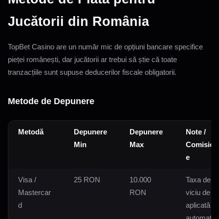
Jucătorii din România
TopBet Casino are un număr mic de opțiuni bancare specifice
pieței românești, dar jucătorii ar trebui să știe că toate
tranzacțiile sunt supuse deducerilor fiscale obligatorii.
Metode de Depunere
Metodă
Depunere
Depunere
Note /
Min
Max
Comisioa
e
Visa /
25 RON
10.000
Taxa de
Mastercar
RON
viciu de 
d
aplicată
automat