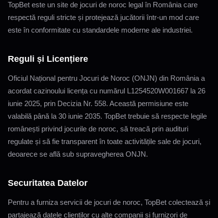
TopBet este un site de jocuri de noroc legal în România care
respectă reguli stricte și protejează jucătorii într-un mod care
este în conformitate cu standardele moderne ale industriei.
Reguli și Licențiere
Oficiul Național pentru Jocuri de Noroc (ONJN) din România a
acordat cazinoului licența cu numărul L1254520W001667 la 26
iunie 2025, prin Decizia Nr. 558. Această permisiune este
valabilă până la 30 iunie 2035. TopBet trebuie să respecte legile
românești privind jocurile de noroc, să treacă prin audituri
regulate și să fie transparent în toate activitățile sale de jocuri,
deoarece se află sub supravegherea ONJN.
Securitatea Datelor
Pentru a furniza servicii de jocuri de noroc, TopBet colectează și
partajează datele clienților cu alte companii și furnizori de