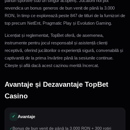
pariuri sportive sub un singur acoperiș. Jucătorii noi pot
revendica un bonus generos de bun venit de până la 3.000
RON, în timp ce explorează peste 847 de titluri de la furnizori de
top precum NetEnt, Pragmatic Play și Evolution Gaming.
Licențiat și reglementat, TopBet oferă, de asemenea,
instrumente pentru jocul responsabil și asistență clienți
receptivă, oferind jucătorilor o experiență sigură, convenabilă și
captivantă de la prima învârtire până la sesiunile continue.
Citește și află dacă acest cazinou merită încercat.
Avantaje și Dezavantaje TopBet
Casino
Avantaje
Bonus de bun venit de până la 3.000 RON + 300 rotiri