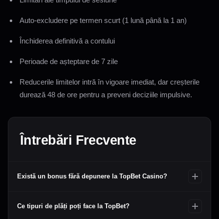
Auto-excludere pe termen scurt (1 lună până la 1 an)
Închiderea definitivă a contului
Perioade de așteptare de 7 zile
Reducerile limitelor intră în vigoare imediat, dar creșterile
durează 48 de ore pentru a preveni deciziile impulsive.
Întrebări Frecvente
Există un bonus fără depunere la TopBet Casino?
În acest moment, TopBet Casino nu oferă jucătorilor un
Ce tipuri de plăți poți face la TopBet?
bonus fără depunere. În schimb, site-ul oferă membrilor