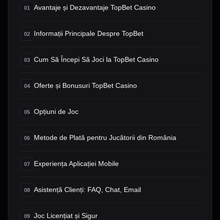
Avantaje și Dezavantaje TopBet Casino
01
Informații Principale Despre TopBet
02
Cum Să Începi Să Joci la TopBet Casino
03
Oferte și Bonusuri TopBet Casino
04
Opțiuni de Joc
05
Metode de Plată pentru Jucătorii din România
06
Experiența Aplicației Mobile
07
Asistență Clienți: FAQ, Chat, Email
08
Joc Licențiat și Sigur
09