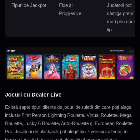
Tipuri de Jackpot
Fixe și
Jucătorii pot
Progresive
câștiga premii
mari prin oricare
tip
Jocuri cu Dealer Live
Există șapte tipuri diferite de jocuri de ruletă din care poți alege,
inclusiv First Person Lightning Roulette, Virtual Roulette, Mega
Roulette, Lucky 6 Roulette, Auto-Roulette și European Roulette
Pro. Jucătorii de blackjack pot alege din 7 versiuni diferite, în
timp ce fanii de baccarat pot alege din 4 versiuni diferite.