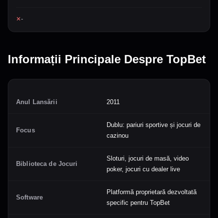
-
Informații Principale Despre TopBet
Anul Lansării
2011
Dublu: pariuri sportive și jocuri de
Focus
cazinou
Sloturi, jocuri de masă, video
Biblioteca de Jocuri
poker, jocuri cu dealer live
Platformă proprietară dezvoltată
Software
specific pentru TopBet