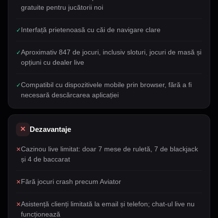
gratuite pentru jucătorii noi
Interfață prietenoasă cu căi de navigare clare
Aproximativ 847 de jocuri, inclusiv sloturi, jocuri de masă și
opțiuni cu dealer live
Compatibil cu dispozitivele mobile prin browser, fără a fi
necesară descărcarea aplicației
Dezavantaje
Cazinou live limitat: doar 7 mese de ruletă, 7 de blackjack
și 4 de baccarat
Fără jocuri crash precum Aviator
Asistență clienți limitată la email și telefon; chat-ul live nu
funcționează